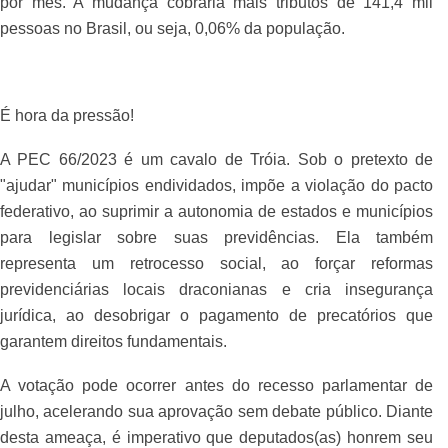
por mês. A mudança cobraria mais tributos de 141,4 mil
pessoas no Brasil, ou seja, 0,06% da população.
É hora da pressão!
A PEC 66/2023 é um cavalo de Tróia. Sob o pretexto de
"ajudar" municípios endividados, impõe a violação do pacto
federativo, ao suprimir a autonomia de estados e municípios
para legislar sobre suas previdências. Ela também
representa um retrocesso social, ao forçar reformas
previdenciárias locais draconianas e cria insegurança
jurídica, ao desobrigar o pagamento de precatórios que
garantem direitos fundamentais.
A votação pode ocorrer antes do recesso parlamentar de
julho, acelerando sua aprovação sem debate público. Diante
desta ameaça, é imperativo que deputados(as) honrem seu