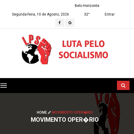
Belo Horizonte
Segunda-feira, 10 de Agosto, 2026
32°
Entrar
Toggle
navigation
HOME
MOVIMENTO OPER�RIO
MOVIMENTO OPER�RIO