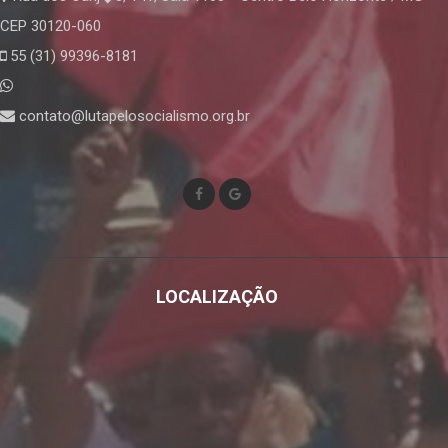
CEP 30120-060
55 (31) 99396-8181
contato@lutapelosocialismo.org.br
LOCALIZAÇÃO